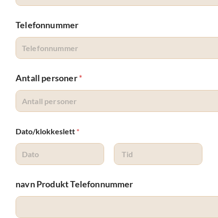
Telefonnummer
Antall personer
*
Dato/klokkeslett
*
Date
Time
navn Produkt Telefonnummer