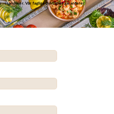
g leverandører. Vår faglige dyktighet garanterer