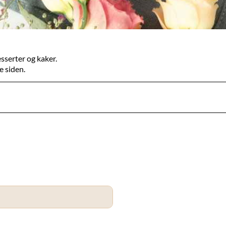
esserter og kaker.
e siden.